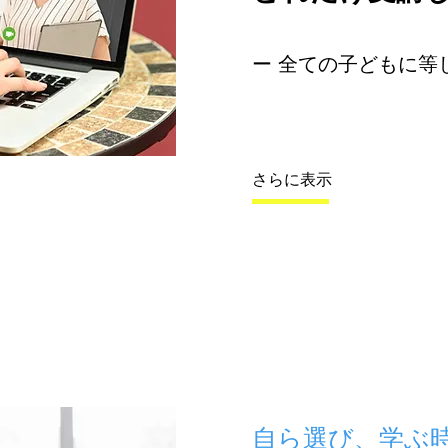
​ー 全ての子どもに等
さらに表示
​自ら選び、学ぶ