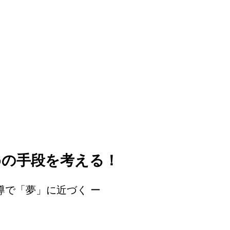
めの手段を考える！
導で「夢」に近づく ー