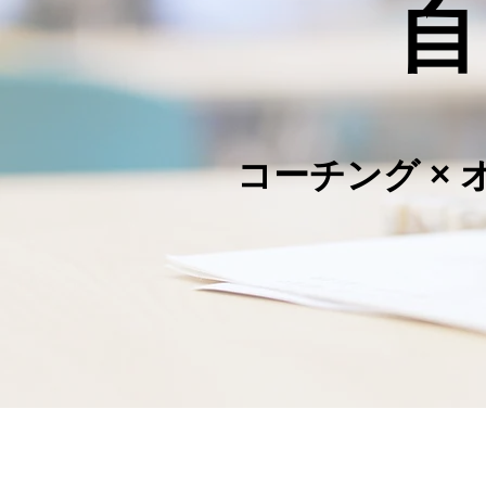
自ら
コーチング × 