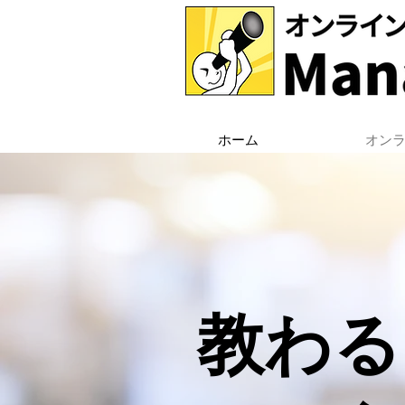
ホーム
オン
教わる