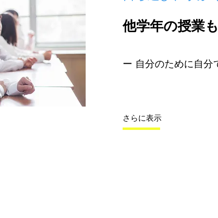
他学年の授業
​ー 自分のために自分
さらに表示