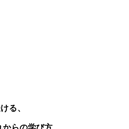
受ける、
の学び方