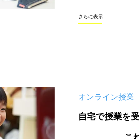
さらに表示
​オンライン授業
自宅で授業を
これから