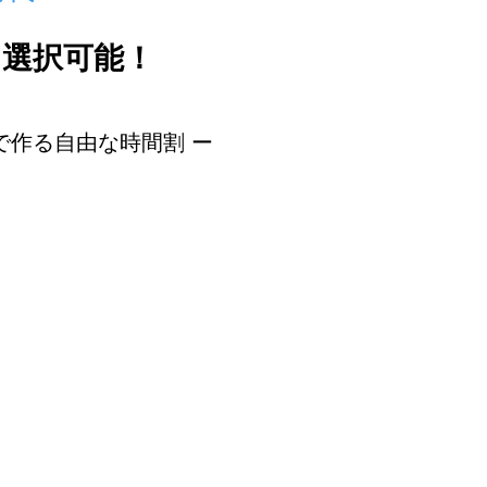
も選択可能！
で作る自由な時間割 ー