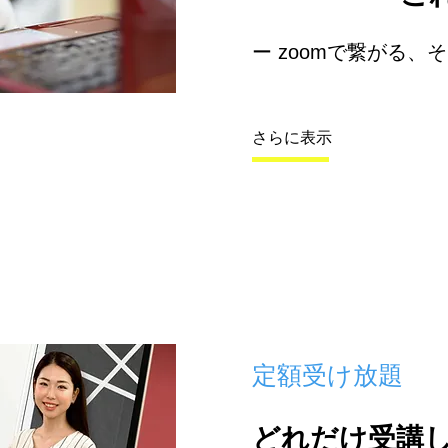
ー zoomで繋がる、
さらに表示
定額受け放題
どれだけ受講