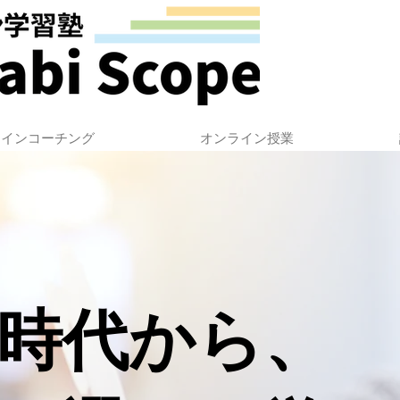
ラインコーチング
オンライン授業
時代から、