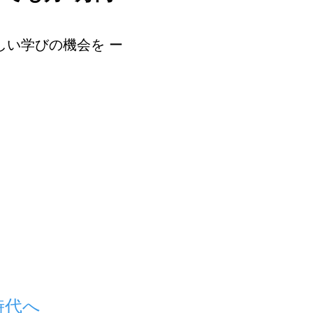
しい学びの機会を ー
時代へ