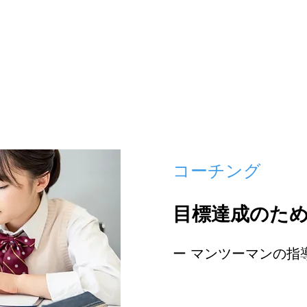
​コーチング
​目標達成のた
​ー マンツーマンの指