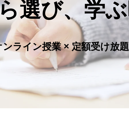
選び、学ぶ
オンライン授業 × 定額受け放題